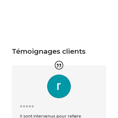
Témoignages clients
⭐️⭐️⭐️⭐️⭐️
Il sont intervenus pour refaire